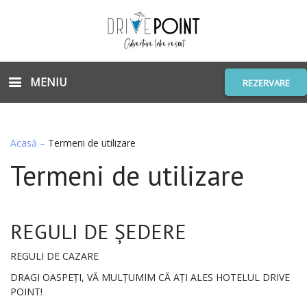
MENIU
REZERVARE
Acasă
–
Termeni de utilizare
Termeni de utilizare
REGULI DE ȘEDERE
REGULI DE CAZARE
DRAGI OASPEȚI, VĂ MULȚUMIM CĂ AȚI ALES HOTELUL DRIVE
POINT!