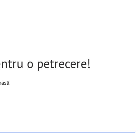
ntru o petrecere!
masă.