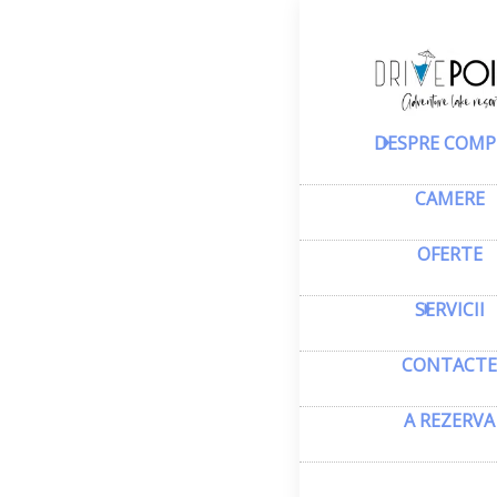
Acasă
–
Despre comp
Evenim
DESPRE COMP
CAMERE
OFERTE
SERVICII
CONTACTE
A REZERVA