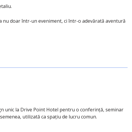
taliu.
ma nu doar într-un eveniment, ci într-o adevărată aventură
gn unic la Drive Point Hotel pentru o conferință, seminar
asemenea, utilizată ca spațiu de lucru comun.