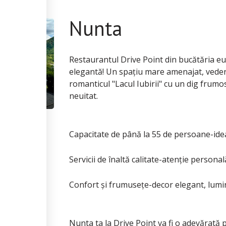
Nunta
Restaurantul Drive Point din bucătăria e
elegantă! Un spațiu mare amenajat, vederi
romanticul "Lacul Iubirii" cu un dig fru
neuitat.
Capacitate de până la 55 de persoane-ideal
Servicii de înaltă calitate-atenție personală
Confort și frumusețe-decor elegant, lum
Nunta ta la Drive Point va fi o adevărată pl